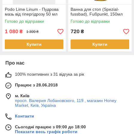
Podo Lime Linum - Пудрова
Ванна для стоп (Spezial-
мазь від гіпергідрозу 50 мл
fussbad), Fußpunkt, 150мл
Готово до відправки
Готово до відправки
1 080
720
₴
₴
1 300 ₴
Купити
Купити
Про нас
100% позитивних з 31 відгука за рік
Працює з 28.06.2018
м. Київ
просп. Валерия Лобановского, 119 , магазин Honey
Market, Київ, Україна
Контакти
Сьогодні працює з 09:00 до 18:00
Показати весь графік роботи