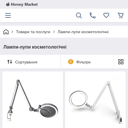
🍯 Honey Market
Товари та послуги
Лампи-лупи косметологічні
Лампи-лупи косметологічні
Сортування
0
Фільтри