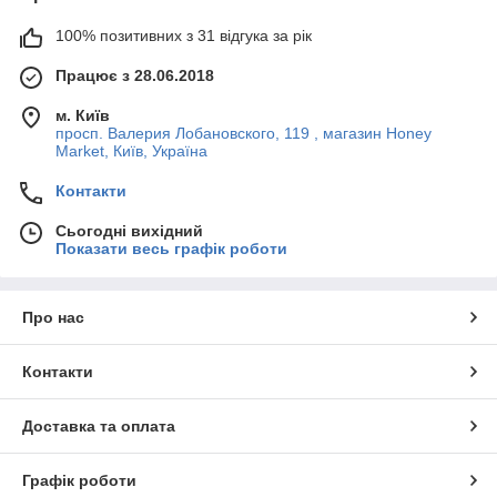
100% позитивних з 31 відгука за рік
Працює з 28.06.2018
м. Київ
просп. Валерия Лобановского, 119 , магазин Honey
Market, Київ, Україна
Контакти
Сьогодні вихідний
Показати весь графік роботи
Про нас
Контакти
Доставка та оплата
Графік роботи