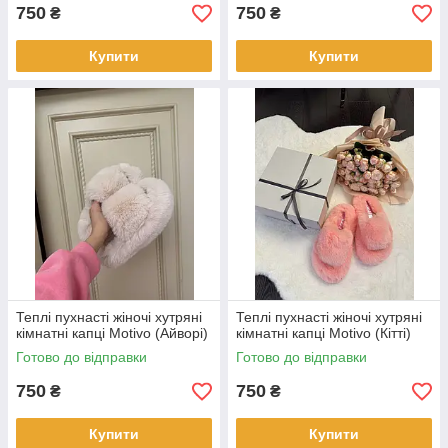
750
750
₴
₴
Купити
Купити
Теплі пухнасті жіночі хутряні
Теплі пухнасті жіночі хутряні
кімнатні капці Motivo (Айворі)
кімнатні капці Motivo (Кітті)
Готово до відправки
Готово до відправки
750
750
₴
₴
Купити
Купити