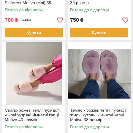
Pinterest Motivo (сірі) 39
39 розмір
розмір
Готово до відправки
Готово до відправки
780
750
₴
₴
800 ₴
Купити
Купити
Світло-рожеві теплі пухнасті
Темно - рожеві теплі пухнасті
жіночі хутряні кімнатні капці
жіночі хутряні кімнатні капці
Motivo 40 розмір
Motivo 38 розмір
Готово до відправки
Готово до відправки