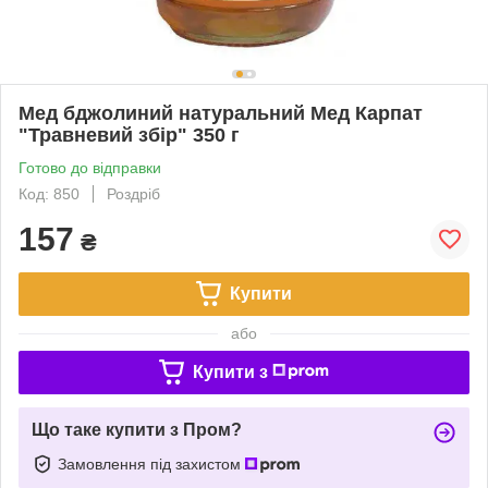
Мед бджолиний натуральний Мед Карпат
"Травневий збір" 350 г
Готово до відправки
Код: 850
Роздріб
157
₴
Купити
або
Купити з
Що таке купити з Пром?
Замовлення під захистом