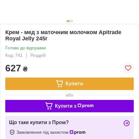
Крем - мед з маточним молочком Apitrade
Royal Jelly 245г
Готово до відправки
Код: 741
Роздріб
627
₴
Купити
або
Купити з
Що таке купити з Пром?
Замовлення під захистом