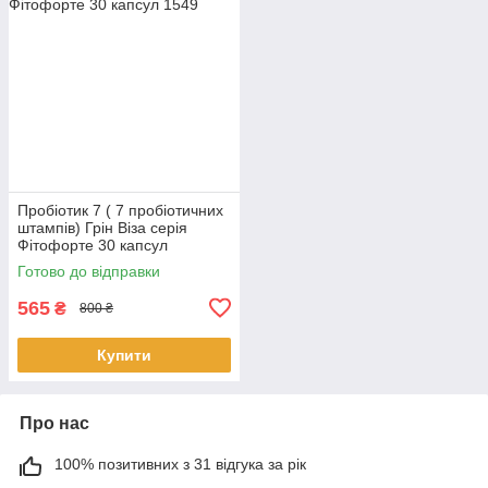
Пробіотик 7 ( 7 пробіотичних
штампів) Грін Віза серія
Фітофорте 30 капсул
Готово до відправки
565
₴
800 ₴
Купити
Про нас
100% позитивних з 31 відгука за рік