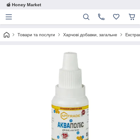
🍯 Honey Market
Товари та послуги
Харчові добавки, загальне
Екстра