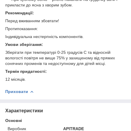
прикласти до ясна з хворим зубом.
Рекомендації:
Перед вживанням збовтати!
Протипоказання:
Індивідуальна нестерпність компонентів.
Умови зберігання:
Зберігати при температурі 0-25 градусів С та відносній
вологості повітря не вище 75% у захищеному від прямих
сонячних променів та недоступному для дітей місці.
Термін придатності:
12 місяців.
Приховати
Характеристики
Основні
Виробник
APITRADE