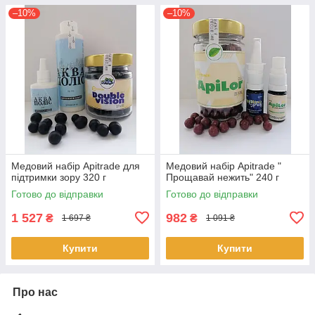
–10%
–10%
Медовий набір Apitrade для
Медовий набір Apitrade "
підтримки зору 320 г
Прощавай нежить" 240 г
Готово до відправки
Готово до відправки
1 527
982
₴
₴
1 697 ₴
1 091 ₴
Купити
Купити
Про нас