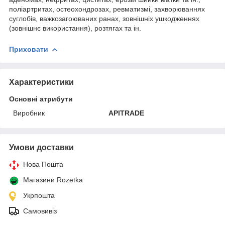
поліартритах, остеохондрозах, ревматизмі, захворюваннях
суглобів, важкозагоюваних ранах, зовнішніх ушкодженнях
(зовнішнє використання), розтягах та ін.
Приховати
Характеристики
Основні атрибути
Виробник
APITRADE
Умови доставки
Нова Пошта
Магазини Rozetka
Укрпошта
Самовивіз