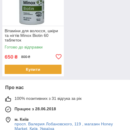
Вітаміни для волосся, шкіри
та нігтів Minox Biotin 60
таблеток
Готово до відправки
650
₴
800 ₴
Купити
Про нас
100% позитивних з 31 відгука за рік
Працює з 28.06.2018
м. Київ
просп. Валерия Лобановского, 119 , магазин Honey
Market, Київ, Україна