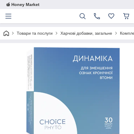
🍯 Honey Market
Товари та послуги
Харчові добавки, загальне
Компле