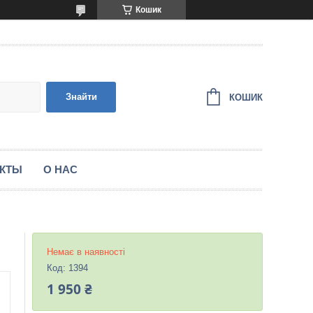
Кошик
Знайти
КОШИК
АКТЫ
О НАС
Немає в наявності
Код:
1394
1 950 ₴