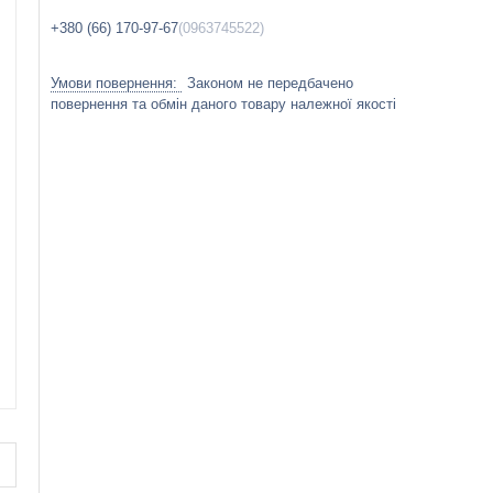
+380 (66) 170-97-67
0963745522
Законом не передбачено
повернення та обмін даного товару належної якості