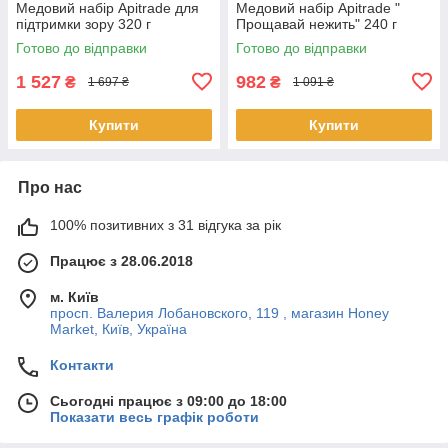
Медовий набір Apitrade для
Медовий набір Apitrade "
підтримки зору 320 г
Прощавай нежить" 240 г
Готово до відправки
Готово до відправки
1 527
982
₴
₴
1 697 ₴
1 091 ₴
Купити
Купити
Про нас
100% позитивних з 31 відгука за рік
Працює з 28.06.2018
м. Київ
просп. Валерия Лобановского, 119 , магазин Honey
Market, Київ, Україна
Контакти
Сьогодні працює з 09:00 до 18:00
Показати весь графік роботи