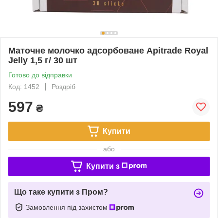
Маточне молочко адсорбоване Apitrade Royal
Jelly 1,5 г/ 30 шт
Готово до відправки
Код: 1452
Роздріб
597
₴
Купити
або
Купити з
Що таке купити з Пром?
Замовлення під захистом