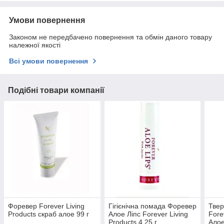
Умови повернення
Законом не передбачено повернення та обмін даного товару
належної якості
Всі умови повернення
Подібні товари компанії
Форевер Forever Living
Гігієнічна помада Форевер
Твер
Products скраб алое 99 г
Алое Ліпс Forever Living
Fore
Products 4.25 г
Алое