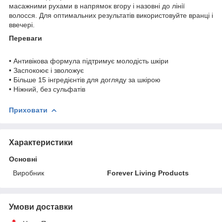
масажними рухами в напрямок вгору і назовні до лінії
волосся. Для оптимальних результатів використовуйте вранці і
ввечері.
Переваги
• Антивікова формула підтримує молодість шкіри
• Заспокоює і зволожує
• Більше 15 інгредієнтів для догляду за шкірою
• Ніжний, без сульфатів
Приховати
Характеристики
Основні
Виробник
Forever Living Products
Умови доставки