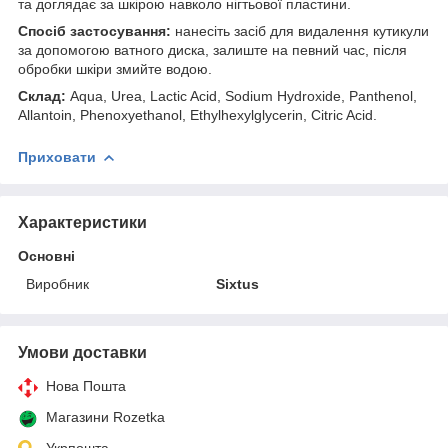
та доглядає за шкірою навколо нігтьової пластини.
Спосіб застосування:
нанесіть засіб для видалення кутикули
за допомогою ватного диска, залиште на певний час, після
обробки шкіри змийте водою.
Склад:
Aqua, Urea, Lactic Acid, Sodium Hydroxide, Panthenol,
Allantoin, Phenoxyethanol, Ethylhexylglycerin, Citric Acid.
Приховати
Характеристики
Основні
Виробник
Sixtus
Умови доставки
Нова Пошта
Магазини Rozetka
Укрпошта