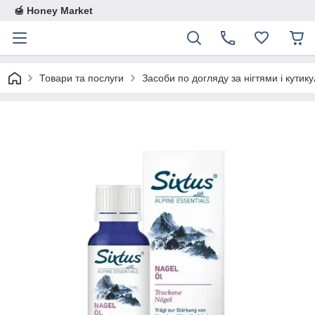
🍯 Honey Market
Товари та послуги
Засоби по догляду за нігтями і кутик