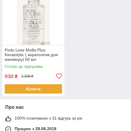
Podo Lime Mollis Plus
Keratolytic ( кератолітик для
манікюру) 50 мл
Готово до відправки
930
₴
1 200 ₴
Купити
Про нас
100% позитивних з 31 відгука за рік
Працює з 28.06.2018