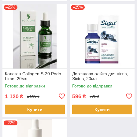
–25%
–25%
Колаген Collagen S-20 Podo
Доглядова олійка для нігтів,
Lime, 20мл
Sixtus, 20мл
Готово до відправки
Готово до відправки
1 120
596
₴
₴
1 500 ₴
795 ₴
Купити
Купити
–22%