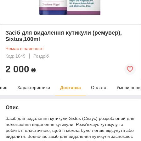
Засіб для видалення кутикули (ремувер),
Sixtus,100ml
Немає в наявності
Код: 1649
Роздріб
2 000
₴
пис
Характеристики
Доставка
Оплата
Умови пове
Опис
Засіб для видалення кутикули Sixtus (Сіктус) розроблений для
полегшення видалення кутикули. Розм’якшує кутикулу та
робить її еластичною, щоб її можна було легше відсунути або
видалити. Водночас засіб для видалення кутикули заспокоює